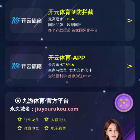
您现在的位置：预审公示
华山西区
招标公告
项目编号
:S202509137
预审公示
项目名称：
华山西区地块二项目消
投标人资格要求：
招标答疑
（
1）资质要求：本次招标要求
中标公示
备、资金、技术等方面具有承担本
废标公告
（
2）项目经理要求：拟派项目经
和城乡建设部办公厅关于全面实行
合格证书（B类）；造价、安全、
（
3）财务要求：财务状况良好，需
提供从投标人成立至今的财务状况
（
4）业绩要求：投标人自2022年0
万平方米（含）以上的消防工程施
（
5）信誉要求：投标人近未被 “中国执行信