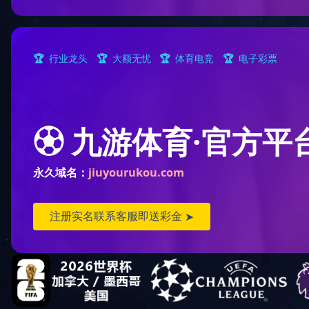
项
招标公告
预审公示
招标答疑
中标公示
废标公告
电
预