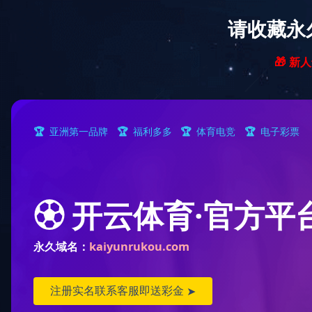
首页
九游官方网站
标题：