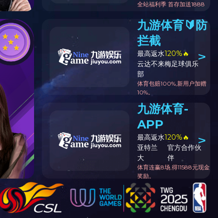
工资格预审结果公告