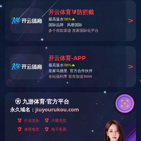
您现在的位置：预审公示
枣庄
amlodipin
招标公告
amlodipin
预审公示
枣庄电力生产调度中心大楼施工招标
资格预审，现已确定投标人。有2
招标答疑
附未取得投标资格的投标申请人名
（未在规定时间内提交资格预审文
中标公示
招标人：枣庄供电公司
废标公告
招标代理机构：山东省建设工程招
发布日期：2007年11月26日