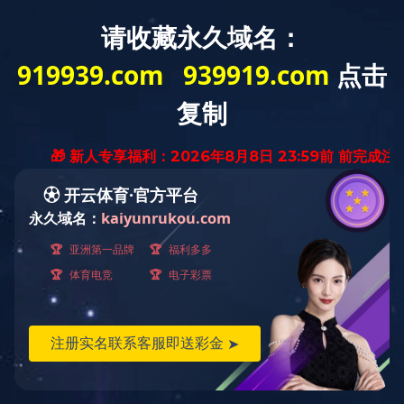
首页
九游官方网站-
新闻动态
九游官方
标题：