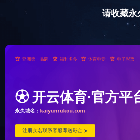
首页
九游官方网站
标题：