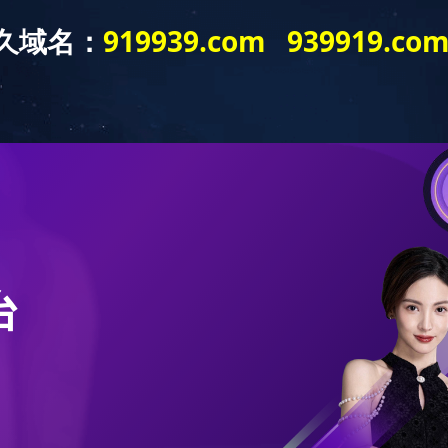
-
新闻动态
九游官方网站-
招标代理
九游中国有限公司
官网
日期：
至