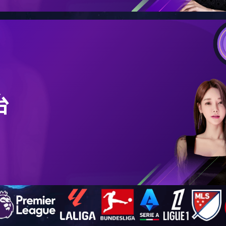
您现在的位置：法律法规 > 部门规章
工程建设项目招标代理机构资格认定办法
1
2
3