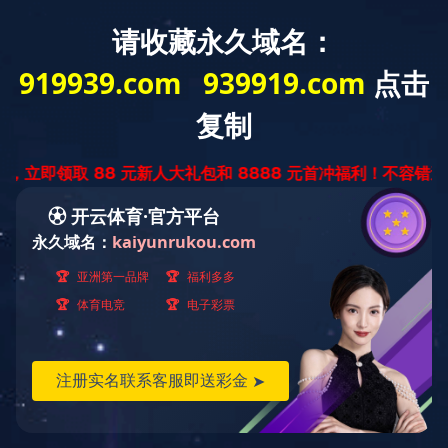
首页
九游官方网站-
新闻动态
九游官方
标题：